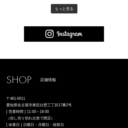
もっと見る
S
H
O
P
店舗情報
〒461-0011
愛知県名古屋市東区白壁三丁目17番2号
[ 営業時間 ] 11:00～18:00
（但し売り切れ次第で閉店）
[ 休業日 ] 日曜日・月曜日・祝祭日