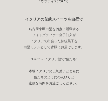
“ガッティ”について
イタリアの伝統スイーツを白壁で
名古屋東区白壁を拠点に活動する
フォトグラファー金子知久が
イタリアで出会った伝統菓子を
白壁モデルとして皆様にお届けします。
“Gatti” = イタリア語で“猫たち”
本場イタリアの伝統菓子とともに
猫たちのようにのんびりと
素敵な時間をお過ごしください。