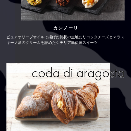
カンノーリ
ピュアオリーブオイルで揚げた筒状の生地に
リコッタチーズとマラス
キーノ酒のクリームを詰めた
シチリア島伝統スイーツ
coda di aragosta