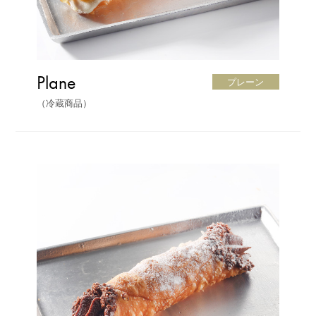
Plane
プレーン
（冷蔵商品）