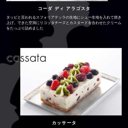
コーダ ディ アラゴスタ
タッピと言われるスフォリアテッラの生地に
シュー生地を入れて焼き
上げ、できた空洞に
リコッタチーズとカスタードを合わせたクリーム
をたっぷり詰めました
cassata
カッサータ