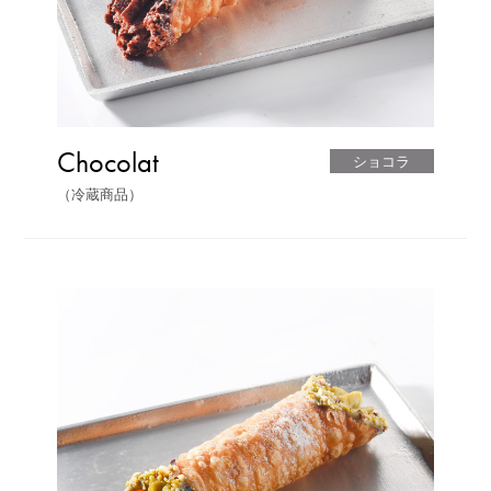
Chocolat
ショコラ
（冷蔵商品）