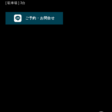
[ 駐車場 ] 3台
ご予約・お問合せ