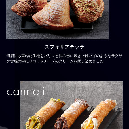
スフォリアテッラ
何層にも重ねた生地をパリッと貝の形に焼き上げ
パイのようなサクサ
ク食感の中に
リコッタチーズのクリームを閉じ込めました
cannoli