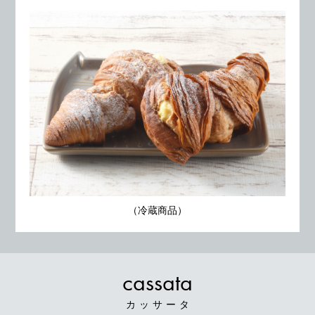
（冷蔵商品）
cassata
カッサータ